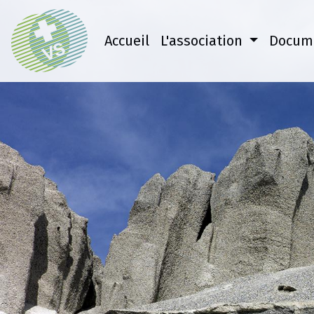
Accueil
L'association
Docum